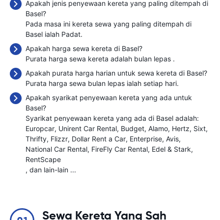
Apakah jenis penyewaan kereta yang paling ditempah di
Basel?
Pada masa ini kereta sewa yang paling ditempah di
Basel ialah Padat.
Apakah harga sewa kereta di Basel?
Purata harga sewa kereta adalah bulan lepas
.
Apakah purata harga harian untuk sewa kereta di Basel?
Purata harga sewa bulan lepas ialah
setiap hari.
Apakah syarikat penyewaan kereta yang ada untuk
Basel?
Syarikat penyewaan kereta yang ada di Basel adalah:
Europcar
Unirent Car Rental
Budget
Alamo
Hertz
Sixt
Thrifty
Flizzr
Dollar Rent a Car
Enterprise
Avis
National Car Rental
FireFly Car Rental
Edel & Stark
RentScape
, dan lain-lain ...
Sewa Kereta Yang Sah