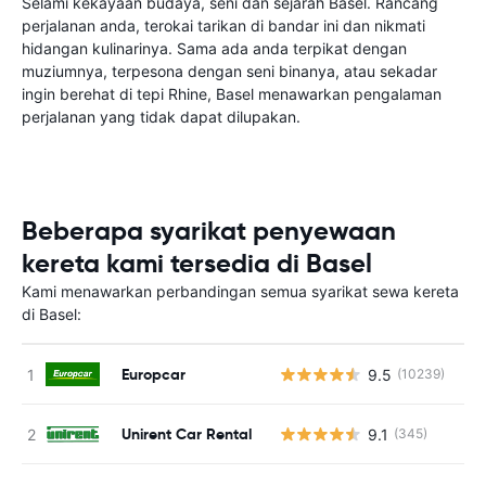
Selami kekayaan budaya, seni dan sejarah Basel. Rancang
perjalanan anda, terokai tarikan di bandar ini dan nikmati
hidangan kulinarinya. Sama ada anda terpikat dengan
muziumnya, terpesona dengan seni binanya, atau sekadar
ingin berehat di tepi Rhine, Basel menawarkan pengalaman
perjalanan yang tidak dapat dilupakan.
Beberapa syarikat penyewaan
kereta kami tersedia di Basel
Kami menawarkan perbandingan semua syarikat sewa kereta
di Basel:
Europcar
9.5
(10239)
Unirent Car Rental
9.1
(345)