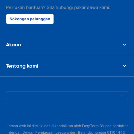
Perlukan bantuan? Sila hubungi pakar sewa kami.
Sokongan pelanggan
Akaun
Tentang kami
Laman web ini dimiliki dan dikendalikan oleh EasyTerra BV dan berdaftar
dengan Dewan Perniagaan Leeuwarden, Belanda, nombor 01104443