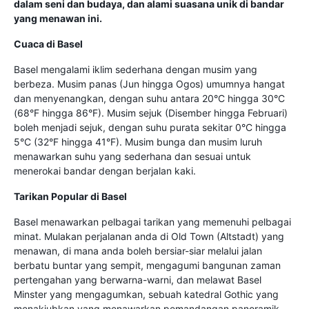
dalam seni dan budaya, dan alami suasana unik di bandar
yang menawan ini.
Cuaca di Basel
Basel mengalami iklim sederhana dengan musim yang
berbeza. Musim panas (Jun hingga Ogos) umumnya hangat
dan menyenangkan, dengan suhu antara 20°C hingga 30°C
(68°F hingga 86°F). Musim sejuk (Disember hingga Februari)
boleh menjadi sejuk, dengan suhu purata sekitar 0°C hingga
5°C (32°F hingga 41°F). Musim bunga dan musim luruh
menawarkan suhu yang sederhana dan sesuai untuk
menerokai bandar dengan berjalan kaki.
Tarikan Popular di Basel
Basel menawarkan pelbagai tarikan yang memenuhi pelbagai
minat. Mulakan perjalanan anda di Old Town (Altstadt) yang
menawan, di mana anda boleh bersiar-siar melalui jalan
berbatu buntar yang sempit, mengagumi bangunan zaman
pertengahan yang berwarna-warni, dan melawat Basel
Minster yang mengagumkan, sebuah katedral Gothic yang
menakjubkan yang menawarkan pemandangan panoramik