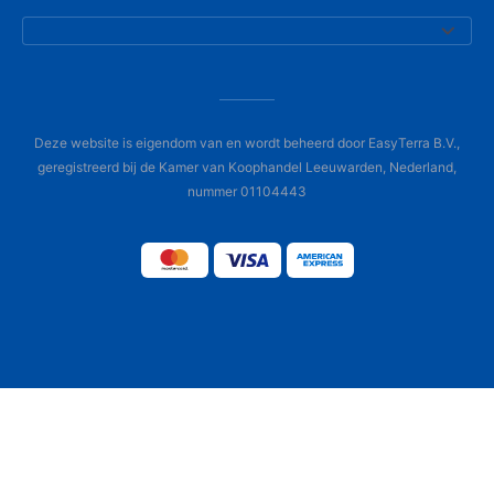
Deze website is eigendom van en wordt beheerd door EasyTerra B.V.,
geregistreerd bij de Kamer van Koophandel Leeuwarden, Nederland,
nummer 01104443