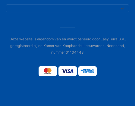
Deze website is eigendom van en wordt beheerd door EasyTerra B.V.,
geregistreerd bij de Kamer van Koophandel Leeuwarden, Nederland,
nummer 01104443